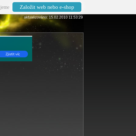
Založit web nebo e-shop
jeme
aktualizováno: 15.02.2010 11:53:29