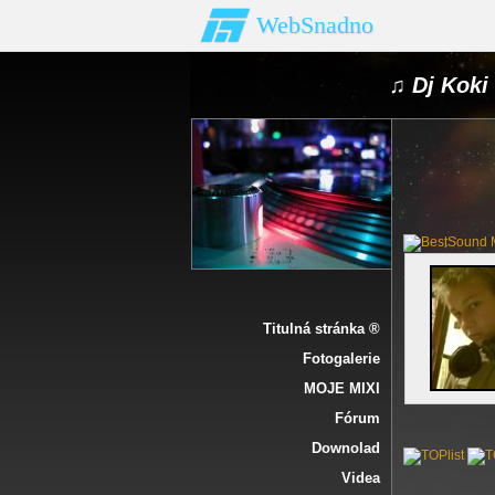
WebSnadno
♫ Dj Koki 
Titulná stránka ®
Fotogalerie
MOJE MIXI
Fórum
Downolad
Videa