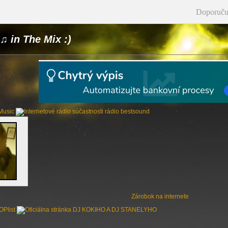
Doporuču
♫ in The Mix :)
Zárobok na internete